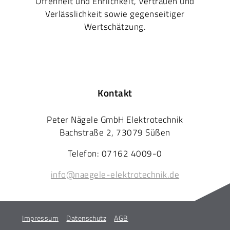
Offenheit und Ehrlichkeit, Vertrauen und
Verlässlichkeit sowie gegenseitiger
Wertschätzung.
Kontakt
Peter Nägele GmbH Elektrotechnik
Bachstraße 2, 73079 Süßen
Telefon: 07162 4009-0
info@naegele-elektrotechnik.de
Impressum
Datenschutz
AGB