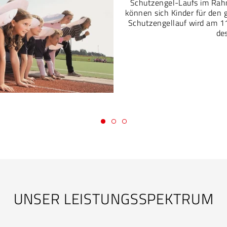
Schutzengel-Laufs im Rah
können sich Kinder für den 
Schutzengellauf wird am 11
de
UNSER LEISTUNGSSPEKTRUM