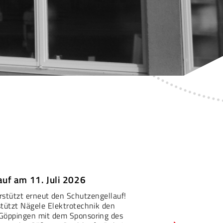
auf am 11. Juli 2026
rstützt erneut den Schutzengellauf!
stützt Nägele Elektrotechnik den
 Göppingen mit dem Sponsoring des