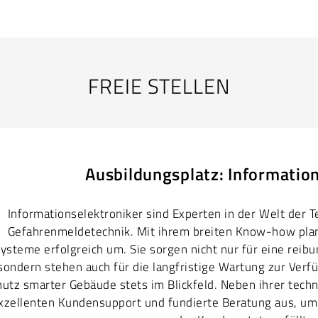
FREIE STELLEN
Ausbildungsplatz: Information
Informationselektroniker sind Experten in der Welt der 
Gefahrenmeldetechnik. Mit ihrem breiten Know-how plane
ysteme erfolgreich um. Sie sorgen nicht nur für eine reibu
sondern stehen auch für die langfristige Wartung zur Verf
hutz smarter Gebäude stets im Blickfeld. Neben ihrer tech
xzellenten Kundensupport und fundierte Beratung aus, um 