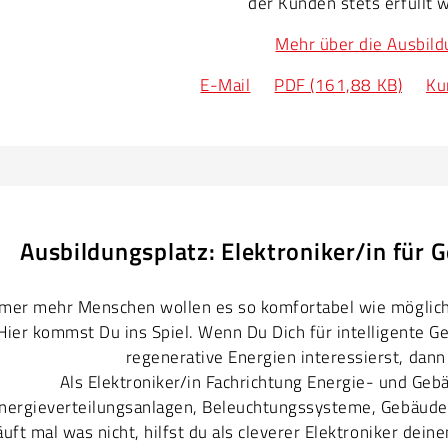
der Kunden stets erfüllt 
Mehr über die Ausbild
E-Mail
PDF (161,88 KB)
Ku
Ausbildungsplatz: Elektroniker/in für
mer mehr Menschen wollen es so komfortabel wie möglich 
Hier kommst Du ins Spiel. Wenn Du Dich für intelligente
regenerative Energien interessierst, dann 
Als Elektroniker/in Fachrichtung Energie- und Gebä
nergieverteilungsanlagen, Beleuchtungssysteme, Gebäudea
äuft mal was nicht, hilfst du als cleverer Elektroniker de