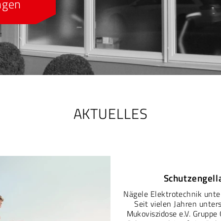
ngen
AKTUELLES
Schutzengell
Nägele Elektrotechnik unte
Seit vielen Jahren unter
Mukoviszidose e.V. Gruppe