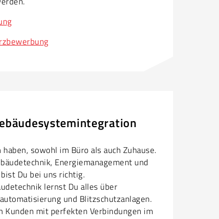
werden.
ung
rzbewerbung
 Gebäudesystemintegration
haben, sowohl im Büro als auch Zuhause.
 Gebäudetechnik, Energiemanagement und
bist Du bei uns richtig.
udetechnik lernst Du alles über
utomatisierung und Blitzschutzanlagen.
inen Kunden mit perfekten Verbindungen im