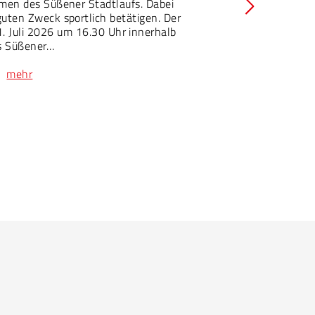
men des Süßener Stadtlaufs. Dabei
guten Zweck sportlich betätigen. Der
. Juli 2026 um 16.30 Uhr innerhalb
s Süßener…
mehr