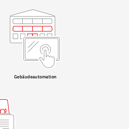
Gebäudeautomation